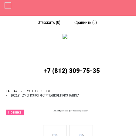
Toggle Navigation
Отложить (
0
)
Сравнить (
0
)
+7 (812) 309-75-35
ГЛАВНАЯ
БУКЕТЫ ИЗ КОНФЕТ
L002.91 БУКЕТ ИЗ КОНФЕТ *ПЫЛКОЕ ПРИЗНАНИЕ*
Новинка