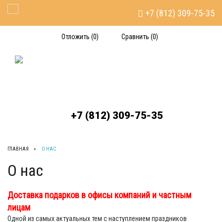
+7 (812) 309-75-35
Toggle Navigation
Отложить (
0
)
Сравнить (
0
)
+7 (812) 309-75-35
ГЛАВНАЯ
О НАС
О нас
Доставка подарков в офисы компаний и частным
лицам
Одной из самых актуальных тем с наступлением праздников