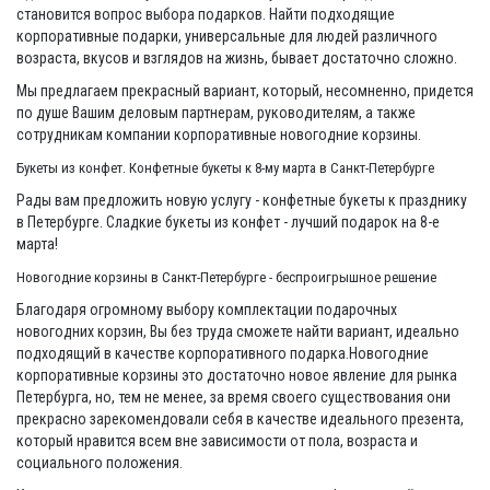
становится вопрос выбора подарков. Найти подходящие
корпоративные подарки, универсальные для людей различного
возраста, вкусов и взглядов на жизнь, бывает достаточно сложно.
Мы предлагаем прекрасный вариант, который, несомненно, придется
по душе Вашим деловым партнерам, руководителям, а также
сотрудникам компании корпоративные новогодние корзины.
Букеты из конфет. Конфетные букеты к 8-му марта в Санкт-Петербурге
Рады вам предложить новую услугу - конфетные букеты к празднику
в Петербурге. Сладкие букеты из конфет - лучший подарок на 8-е
марта!
Новогодние корзины в Санкт-Петербурге - беспроигрышное решение
Благодаря огромному выбору комплектации подарочных
новогодних корзин, Вы без труда сможете найти вариант, идеально
подходящий в качестве корпоративного подарка.Новогодние
корпоративные корзины это достаточно новое явление для рынка
Петербурга, но, тем не менее, за время своего существования они
прекрасно зарекомендовали себя в качестве идеального презента,
который нравится всем вне зависимости от пола, возраста и
социального положения.