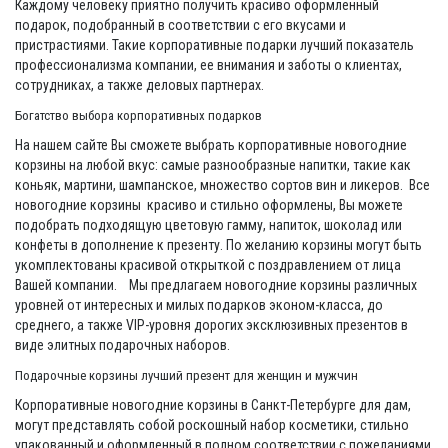
Каждому человеку приятно получить красиво оформленный
подарок, подобранный в соответствии с его вкусами и
пристрастиями. Такие корпоративные подарки лучший показатель
профессионализма компании, ее внимания и заботы о клиентах,
сотрудниках, а также деловых партнерах.
Богатство выбора корпоративных подарков
На нашем сайте Вы сможете выбрать корпоративные новогодние
корзины на любой вкус: самые разнообразные напитки, такие как
коньяк, мартини, шампанское, множество сортов вин и ликеров. Все
новогодние корзины красиво и стильно оформлены, Вы можете
подобрать подходящую цветовую гамму, напиток, шоколад или
конфеты в дополнение к презенту. По желанию корзины могут быть
укомплектованы красивой открыткой с поздравлением от лица
Вашей компании. Мы предлагаем новогодние корзины различных
уровней от интересных и милых подарков эконом-класса, до
среднего, а также VIP-уровня дорогих эксклюзивных презентов в
виде элитных подарочных наборов.
Подарочные корзины лучший презент для женщин и мужчин
Корпоративные новогодние корзины в Санкт-Петербурге для дам,
могут представлять собой роскошный набор косметики, стильно
упакованный и оформленный в полном соответствии с пожеланиями