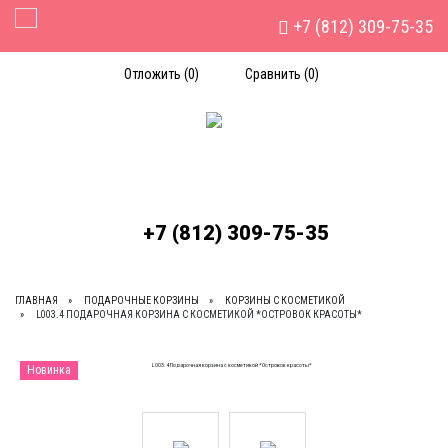
+7 (812) 309-75-35
Toggle Navigation
Отложить (
0
)
Сравнить (
0
)
+7 (812) 309-75-35
ГЛАВНАЯ
ПОДАРОЧНЫЕ КОРЗИНЫ
КОРЗИНЫ С КОСМЕТИКОЙ
L003.4 ПОДАРОЧНАЯ КОРЗИНА С КОСМЕТИКОЙ *ОСТРОВОК КРАСОТЫ*
Новинка