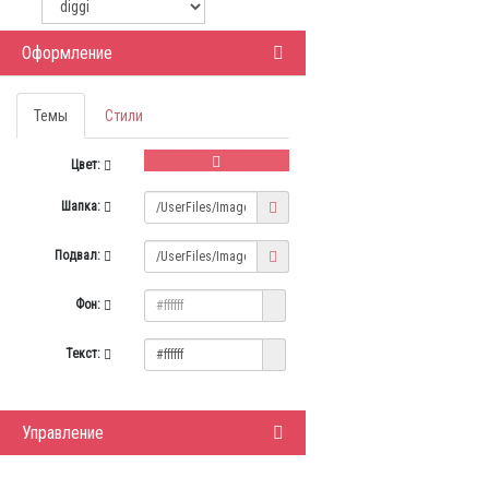
Оформление
Темы
Стили
Цвет:
Шапка:
Подвал:
Фон:
Текст:
Управление