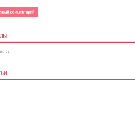
овый комментарий
ЙЛЫ
айлов
ТЬИ