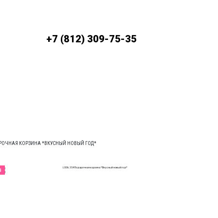
До
+7 (812) 309-75-35
ЛАТА
УСЛОВИЯ ДОСТАВКИ
АРОЧНАЯ КОРЗИНА *ВКУСНЫЙ НОВЫЙ ГОД*
а