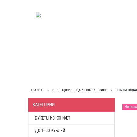
ВЕСЬ КАТАЛОГ
О НАС
КОНТАКТЫ
ОП
ГЛАВНАЯ
НОВОГОДНИЕ ПОДАРОЧНЫЕ КОРЗИНЫ
L006.354 ПОД
КАТЕГОРИИ
Новинк
БУКЕТЫ ИЗ КОНФЕТ
ДО 1000 РУБЛЕЙ