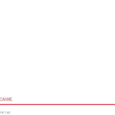
САНИЕ
ie 1 шт.