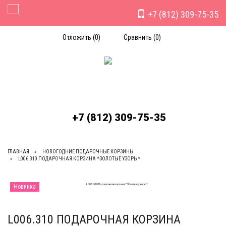
+7 (812) 309-75-35
Toggle Navigation
Отложить (
0
)
Сравнить (
0
)
+7 (812) 309-75-35
ГЛАВНАЯ
НОВОГОДНИЕ ПОДАРОЧНЫЕ КОРЗИНЫ
L006.310 ПОДАРОЧНАЯ КОРЗИНА *ЗОЛОТЫЕ УЗОРЫ*
Новинка
L006.310 ПОДАРОЧНАЯ КОРЗИНА