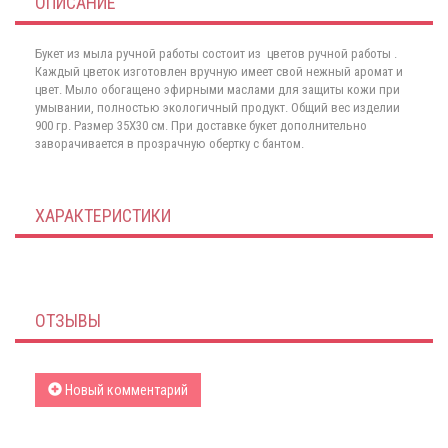
ОПИСАНИЕ
Букет из мыла ручной работы состоит из цветов ручной работы .
Каждый цветок изготовлен вручную имеет свой нежный аромат и
цвет. Мыло обогащено эфирными маслами для защиты кожи при
умывании, полностью экологичный продукт. Общий вес изделии
900 гр. Размер 35Х30 см. При доставке букет дополнительно
заворачивается в прозрачную обертку с бантом.
ХАРАКТЕРИСТИКИ
ОТЗЫВЫ
Новый комментарий