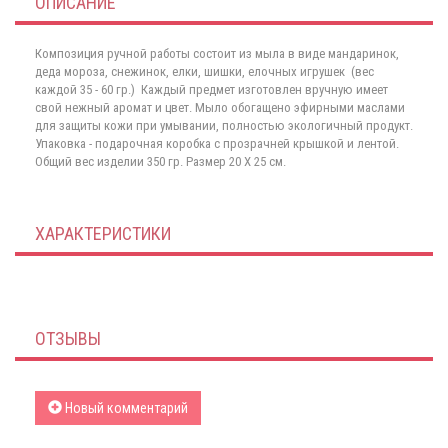
ОПИСАНИЕ
Композиция ручной работы состоит из мыла в виде мандаринок,
деда мороза, снежинок, елки, шишки, елочных игрушек (вес
каждой 35 - 60 гр.) Каждый предмет изготовлен вручную имеет
свой нежный аромат и цвет. Мыло обогащено эфирными маслами
для защиты кожи при умывании, полностью экологичный продукт.
Упаковка - подарочная коробка с прозрачней крышкой и лентой.
Общий вес изделии 350 гр. Размер 20 Х 25 см.
ХАРАКТЕРИСТИКИ
ОТЗЫВЫ
Новый комментарий