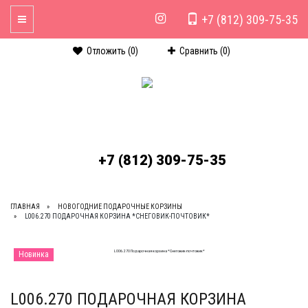
+7 (812) 309-75-35
Toggle Navigation
Отложить (
0
)
Сравнить (
0
)
+7 (812) 309-75-35
ГЛАВНАЯ
НОВОГОДНИЕ ПОДАРОЧНЫЕ КОРЗИНЫ
L006.270 ПОДАРОЧНАЯ КОРЗИНА *СНЕГОВИК-ПОЧТОВИК*
Новинка
L006.270 ПОДАРОЧНАЯ КОРЗИНА