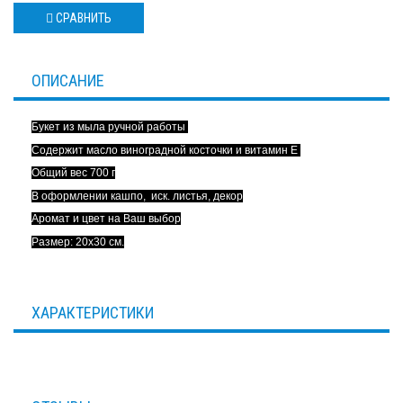
СРАВНИТЬ
ОПИСАНИЕ
Букет из мыла ручной работы
Содержит масло виноградной косточки и витамин Е
Общий вес 700 г
В оформлении кашпо, иск. листья, декор
Аромат и цвет на Ваш выбор
Размер: 20х30 см.
ХАРАКТЕРИСТИКИ