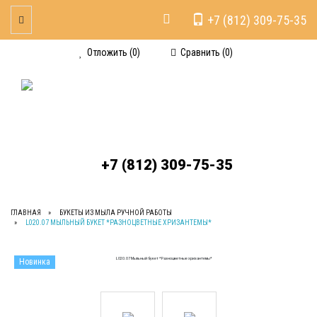
+7 (812) 309-75-35
Toggle Navigation
Отложить (
0
)
Сравнить (
0
)
+7 (812) 309-75-35
ГЛАВНАЯ
БУКЕТЫ ИЗ МЫЛА РУЧНОЙ РАБОТЫ
L020.07 МЫЛЬНЫЙ БУКЕТ *РАЗНОЦВЕТНЫЕ ХРИЗАНТЕМЫ*
Новинка