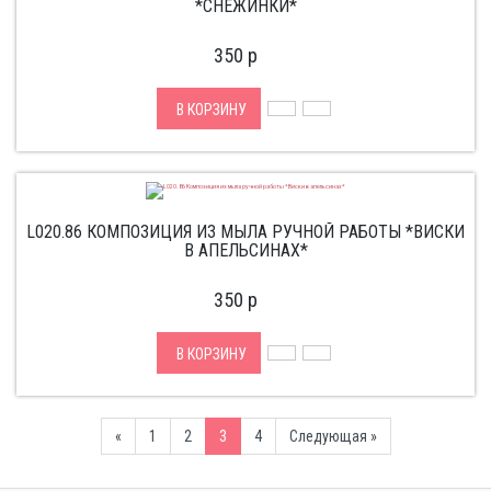
*СНЕЖИНКИ*
350
p
В КОРЗИНУ
L020.86 КОМПОЗИЦИЯ ИЗ МЫЛА РУЧНОЙ РАБОТЫ *ВИСКИ
В АПЕЛЬСИНАХ*
350
p
В КОРЗИНУ
Previous
Next
«
1
2
3
4
Следующая »