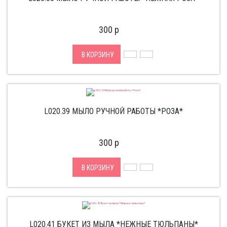
300
p
В КОРЗИНУ
L020.39 МЫЛО РУЧНОЙ РАБОТЫ *РОЗА*
300
p
В КОРЗИНУ
L020.41 БУКЕТ ИЗ МЫЛА *НЕЖНЫЕ ТЮЛЬПАНЫ*