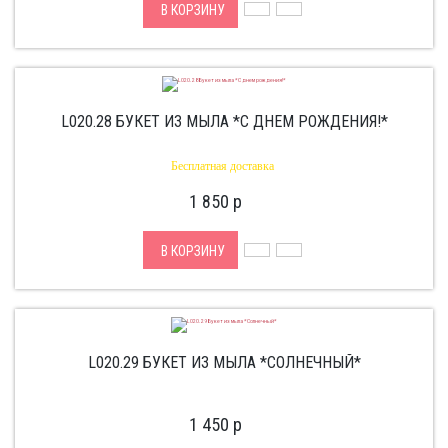
В КОРЗИНУ
L020.28 БУКЕТ ИЗ МЫЛА *С ДНЕМ РОЖДЕНИЯ!*
Бесплатная доставка
1 850
p
В КОРЗИНУ
L020.29 БУКЕТ ИЗ МЫЛА *СОЛНЕЧНЫЙ*
1 450
p