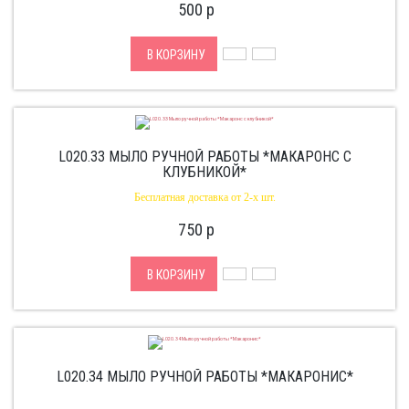
500
p
В КОРЗИНУ
L020.33 МЫЛО РУЧНОЙ РАБОТЫ *МАКАРОНС С
КЛУБНИКОЙ*
Бесплатная доставка от 2-х шт.
750
p
В КОРЗИНУ
L020.34 МЫЛО РУЧНОЙ РАБОТЫ *МАКАРОНИС*