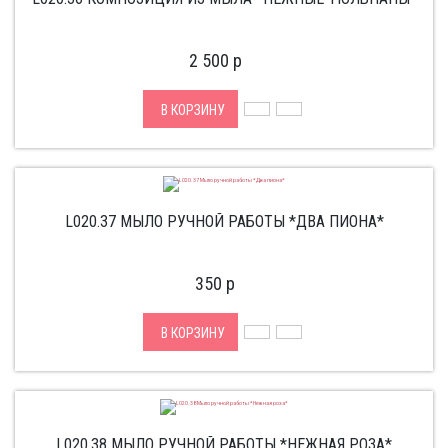
2 500
p
В КОРЗИНУ
L020.37 МЫЛО РУЧНОЙ РАБОТЫ *ДВА ПИОНА*
350
p
В КОРЗИНУ
L020.38 МЫЛО РУЧНОЙ РАБОТЫ *НЕЖНАЯ РОЗА*